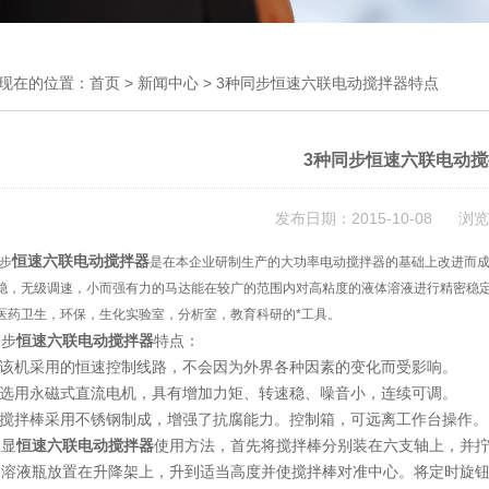
现在的位置：
首页
>
新闻中心
> 3种同步恒速六联电动搅拌器特点
3种同步恒速六联电动
发布日期：2015-10-08 浏览
恒速六联电动搅拌器
步
是在本企业研制生产的大功率电动搅拌器的基础上改进而成
稳，无级调速，小而强有力的马达能在较广的范围内对高粘度的液体溶液进行精密稳
医药卫生，环保，生化实验室，分析室，教育科研的*工具。
步
恒速六联电动搅拌器
特点：
该机采用的恒速控制线路，不会因为外界各种因素的变化而受影响。
选用永磁式直流电机，具有增加力矩、转速稳、噪音小，连续可调。
搅拌棒采用不锈钢制成，增强了抗腐能力。控制箱，可远离工作台操作。
显
恒速六联电动搅拌器
使用方法，首先将搅拌棒分别装在六支轴上，并拧
的溶液瓶放置在升降架上，升到适当高度并使搅拌棒对准中心。将定时旋钮