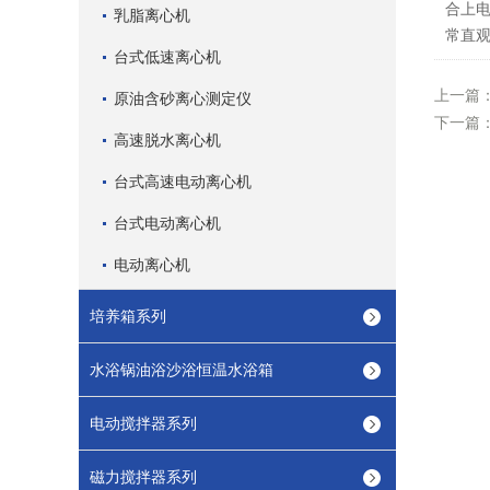
合上
乳脂离心机
常直观
台式低速离心机
上一篇
原油含砂离心测定仪
下一篇
高速脱水离心机
台式高速电动离心机
台式电动离心机
电动离心机
培养箱系列
水浴锅油浴沙浴恒温水浴箱
电动搅拌器系列
磁力搅拌器系列