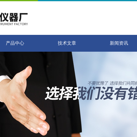
产品中心
技术文章
新闻资讯