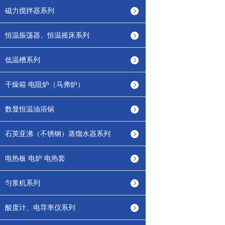
磁力搅拌器系列
恒温振荡器、恒温摇床系列
低温槽系列
干燥箱 电阻炉（马弗炉）
数显恒温油浴锅
石英亚沸（不锈钢）蒸馏水器系列
电热板 电炉 电热套
匀浆机系列
酸度计、电导率仪系列