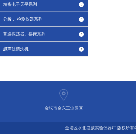
精密电子天平系列
分析 、检测仪器系列
普通振荡器、摇床系列
超声波清洗机
金坛市金东工业园区
金坛区水北盛威实验仪器厂 版权所有©