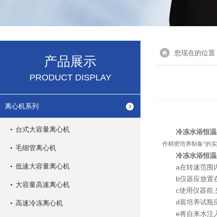
您现在的位置
产品展示
PRODUCT DISPLAY
离心机系列
台式大容量离心机
冷冻水浴恒温
作精密培养制备*的
毛细管离心机
冷冻水浴恒温
低速大容量离心机
a在转速范围内
b仪器应放置在较
大容量高速离心机
c使用仪器前,先
d装培养试瓶应注
高速冷冻离心机
e将自来水注入