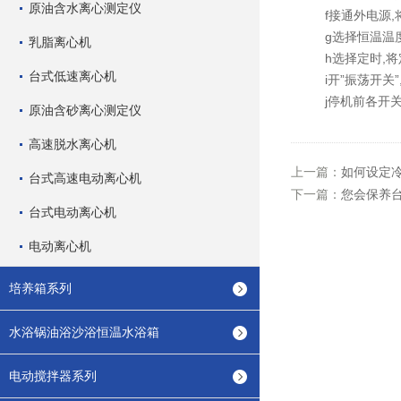
原油含水离心测定仪
f接通外电源,将
g选择恒温温度
乳脂离心机
h选择定时,将定
台式低速离心机
i开”振荡开关”
j停机前各开关应
原油含砂离心测定仪
高速脱水离心机
上一篇：
如何设定
台式高速电动离心机
下一篇：
您会保养
台式电动离心机
电动离心机
培养箱系列
水浴锅油浴沙浴恒温水浴箱
电动搅拌器系列