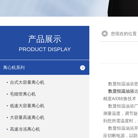
您现在的位置
产品展示
PRODUCT DISPLAY
离心机系列
台式大容量离心机
数显恒温油浴坚
数显恒温油浴
毛细管离心机
精度A/D转换技
低速大容量离心机
数显恒温油浴广
测量温度，调节旋
大容量高速离心机
到您所需温度时，
数显恒温油浴开启
高速冷冻离心机
应切断电源，以防