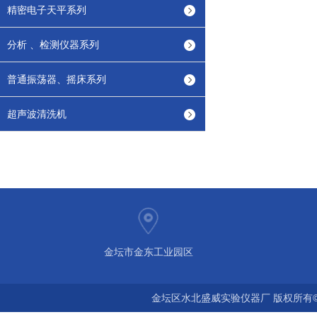
精密电子天平系列
分析 、检测仪器系列
普通振荡器、摇床系列
超声波清洗机
金坛市金东工业园区
金坛区水北盛威实验仪器厂 版权所有©