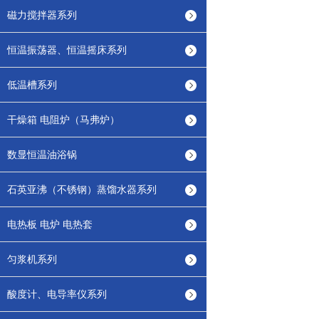
磁力搅拌器系列
恒温振荡器、恒温摇床系列
低温槽系列
干燥箱 电阻炉（马弗炉）
数显恒温油浴锅
石英亚沸（不锈钢）蒸馏水器系列
电热板 电炉 电热套
匀浆机系列
酸度计、电导率仪系列