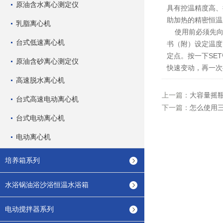
原油含水离心测定仪
具有控温精度高、
助加热的精密恒温
乳脂离心机
使用前必须先向数
台式低速离心机
书（附）设定温度
定点。按一下SE
原油含砂离心测定仪
快速变动，再一次
高速脱水离心机
上一篇：
大容量摇
台式高速电动离心机
下一篇：
怎么使用
台式电动离心机
电动离心机
培养箱系列
水浴锅油浴沙浴恒温水浴箱
电动搅拌器系列