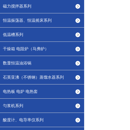
磁力搅拌器系列
恒温振荡器、恒温摇床系列
低温槽系列
干燥箱 电阻炉（马弗炉）
数显恒温油浴锅
石英亚沸（不锈钢）蒸馏水器系列
电热板 电炉 电热套
匀浆机系列
酸度计、电导率仪系列