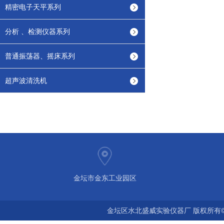
精密电子天平系列
分析 、检测仪器系列
普通振荡器、摇床系列
超声波清洗机
金坛市金东工业园区
金坛区水北盛威实验仪器厂 版权所有©