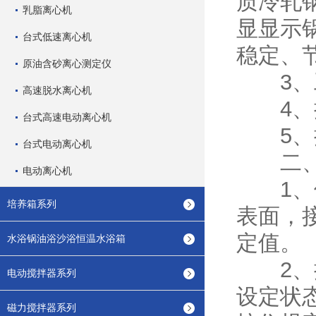
质冷轧
乳脂离心机
显显示
台式低速离心机
稳定、
原油含砂离心测定仪
3、工
高速脱水离心机
4、控
台式高速电动离心机
5、操
台式电动离心机
二
电动离心机
1、使
培养箱系列
表面，
定值。
水浴锅油浴沙浴恒温水浴箱
2、按
电动搅拌器系列
设定状
磁力搅拌器系列