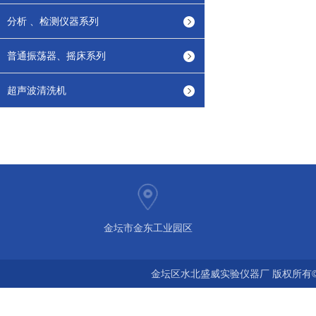
分析 、检测仪器系列
普通振荡器、摇床系列
超声波清洗机
金坛市金东工业园区
金坛区水北盛威实验仪器厂 版权所有©