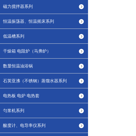
磁力搅拌器系列
恒温振荡器、恒温摇床系列
低温槽系列
干燥箱 电阻炉（马弗炉）
数显恒温油浴锅
石英亚沸（不锈钢）蒸馏水器系列
电热板 电炉 电热套
匀浆机系列
酸度计、电导率仪系列