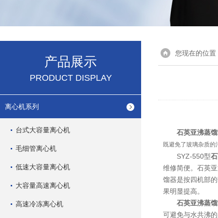
您现在的位置
产品展示
PRODUCT DISPLAY
离心机系列
台式大容量离心机
石英亚沸蒸馏
既避免了玻璃杂质的
毛细管离心机
SYZ-550型
石
低速大容量离心机
维修简便。石英亚
馏器是按四机部的
大容量高速离心机
果明显提高。
石英亚沸蒸馏
高速冷冻离心机
可避免与水共沸的