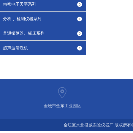
精密电子天平系列
分析 、检测仪器系列
普通振荡器、摇床系列
超声波清洗机
金坛市金东工业园区
金坛区水北盛威实验仪器厂 版权所有©